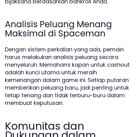
bijaksana berdasarkan bankroll Anda.
Analisis Peluang Menang
Maksimal di Spaceman
Dengan sistem perkalian yang ada, pemain
harus melakukan analisis peluang secara
menyeluruh. Memahami kapan untuk cashout
adalah kunci utama untuk meraih
kemenangan dalam game ini. Setiap putaran
memberikan peluang baru, jadi penting untuk
tetap tenang dan tidak terburu-buru dalam
membuat keputusan.
Komunitas dan
Dukungan dalam