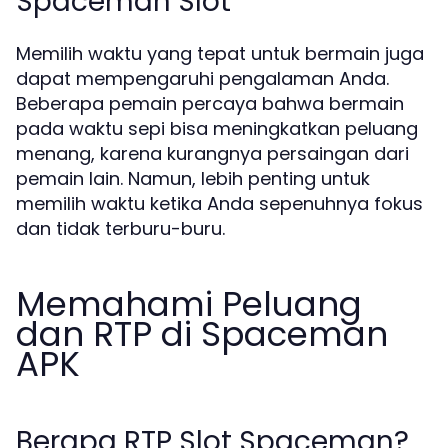
Spaceman Slot
Memilih waktu yang tepat untuk bermain juga
dapat mempengaruhi pengalaman Anda.
Beberapa pemain percaya bahwa bermain
pada waktu sepi bisa meningkatkan peluang
menang, karena kurangnya persaingan dari
pemain lain. Namun, lebih penting untuk
memilih waktu ketika Anda sepenuhnya fokus
dan tidak terburu-buru.
Memahami Peluang
dan RTP di Spaceman
APK
Berapa RTP Slot Spaceman?