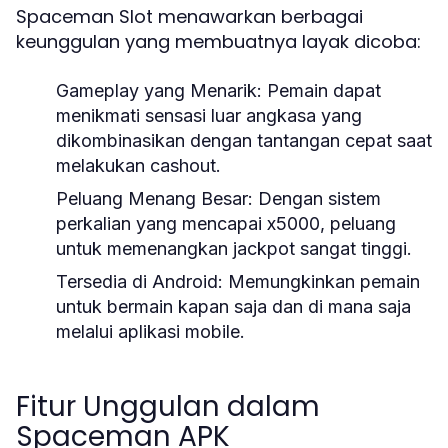
Spaceman Slot menawarkan berbagai
keunggulan yang membuatnya layak dicoba:
Gameplay yang Menarik:
Pemain dapat
menikmati sensasi luar angkasa yang
dikombinasikan dengan tantangan cepat saat
melakukan cashout.
Peluang Menang Besar:
Dengan sistem
perkalian yang mencapai x5000, peluang
untuk memenangkan jackpot sangat tinggi.
Tersedia di Android:
Memungkinkan pemain
untuk bermain kapan saja dan di mana saja
melalui aplikasi mobile.
Fitur Unggulan dalam
Spaceman APK