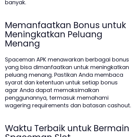
banyak.
Memanfaatkan Bonus untuk
Meningkatkan Peluang
Menang
Spaceman APK menawarkan berbagai bonus
yang bisa dimanfaatkan untuk meningkatkan
peluang menang. Pastikan Anda membaca
syarat dan ketentuan untuk setiap bonus
agar Anda dapat memaksimalkan
penggunannya, termasuk memahami
wagering requirements dan batasan cashout.
Waktu Terbaik untuk Bermain