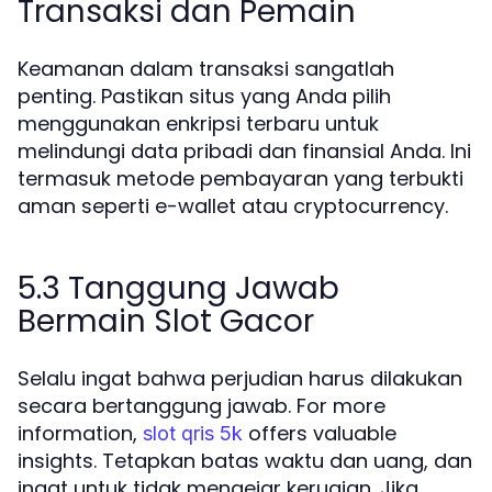
Transaksi dan Pemain
Keamanan dalam transaksi sangatlah
penting. Pastikan situs yang Anda pilih
menggunakan enkripsi terbaru untuk
melindungi data pribadi dan finansial Anda. Ini
termasuk metode pembayaran yang terbukti
aman seperti e-wallet atau cryptocurrency.
5.3 Tanggung Jawab
Bermain Slot Gacor
Selalu ingat bahwa perjudian harus dilakukan
secara bertanggung jawab. For more
information,
offers valuable
slot qris 5k
insights. Tetapkan batas waktu dan uang, dan
ingat untuk tidak mengejar kerugian. Jika