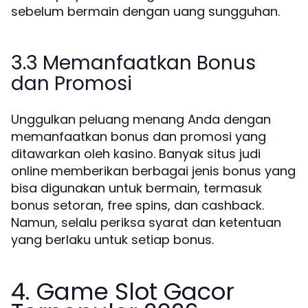
sebelum bermain dengan uang sungguhan.
3.3 Memanfaatkan Bonus
dan Promosi
Unggulkan peluang menang Anda dengan
memanfaatkan bonus dan promosi yang
ditawarkan oleh kasino. Banyak situs judi
online memberikan berbagai jenis bonus yang
bisa digunakan untuk bermain, termasuk
bonus setoran, free spins, dan cashback.
Namun, selalu periksa syarat dan ketentuan
yang berlaku untuk setiap bonus.
4. Game Slot Gacor