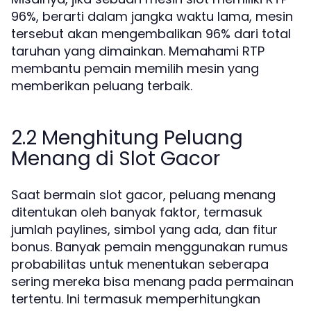
96%, berarti dalam jangka waktu lama, mesin
tersebut akan mengembalikan 96% dari total
taruhan yang dimainkan. Memahami RTP
membantu pemain memilih mesin yang
memberikan peluang terbaik.
2.2 Menghitung Peluang
Menang di Slot Gacor
Saat bermain slot gacor, peluang menang
ditentukan oleh banyak faktor, termasuk
jumlah paylines, simbol yang ada, dan fitur
bonus. Banyak pemain menggunakan rumus
probabilitas untuk menentukan seberapa
sering mereka bisa menang pada permainan
tertentu. Ini termasuk memperhitungkan