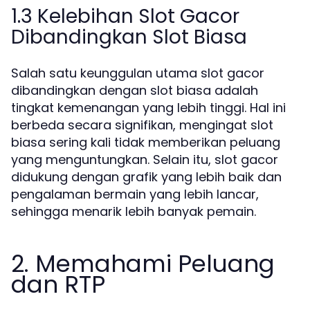
1.3 Kelebihan Slot Gacor
Dibandingkan Slot Biasa
Salah satu keunggulan utama slot gacor
dibandingkan dengan slot biasa adalah
tingkat kemenangan yang lebih tinggi. Hal ini
berbeda secara signifikan, mengingat slot
biasa sering kali tidak memberikan peluang
yang menguntungkan. Selain itu, slot gacor
didukung dengan grafik yang lebih baik dan
pengalaman bermain yang lebih lancar,
sehingga menarik lebih banyak pemain.
2. Memahami Peluang
dan RTP