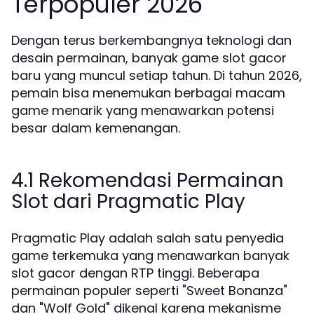
Terpopuler 2026
Dengan terus berkembangnya teknologi dan
desain permainan, banyak game slot gacor
baru yang muncul setiap tahun. Di tahun 2026,
pemain bisa menemukan berbagai macam
game menarik yang menawarkan potensi
besar dalam kemenangan.
4.1 Rekomendasi Permainan
Slot dari Pragmatic Play
Pragmatic Play adalah salah satu penyedia
game terkemuka yang menawarkan banyak
slot gacor dengan RTP tinggi. Beberapa
permainan populer seperti "Sweet Bonanza"
dan "Wolf Gold" dikenal karena mekanisme