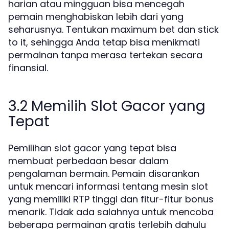
harian atau mingguan bisa mencegah
pemain menghabiskan lebih dari yang
seharusnya. Tentukan maximum bet dan stick
to it, sehingga Anda tetap bisa menikmati
permainan tanpa merasa tertekan secara
finansial.
3.2 Memilih Slot Gacor yang
Tepat
Pemilihan slot gacor yang tepat bisa
membuat perbedaan besar dalam
pengalaman bermain. Pemain disarankan
untuk mencari informasi tentang mesin slot
yang memiliki RTP tinggi dan fitur-fitur bonus
menarik. Tidak ada salahnya untuk mencoba
beberapa permainan gratis terlebih dahulu