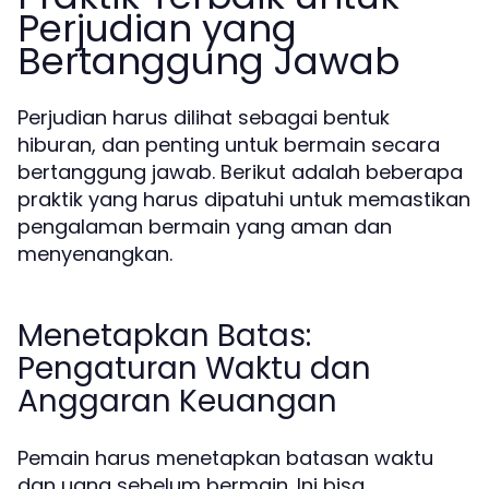
Perjudian yang
Bertanggung Jawab
Perjudian harus dilihat sebagai bentuk
hiburan, dan penting untuk bermain secara
bertanggung jawab. Berikut adalah beberapa
praktik yang harus dipatuhi untuk memastikan
pengalaman bermain yang aman dan
menyenangkan.
Menetapkan Batas:
Pengaturan Waktu dan
Anggaran Keuangan
Pemain harus menetapkan batasan waktu
dan uang sebelum bermain. Ini bisa