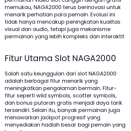
memukau, NAGA2000 terus berinovasi untuk
menarik perhatian para pemain. Evolusi ini
tidak hanya mencakup peningkatan kualitas
visual dan audio, tetapi juga mekanisme
permainan yang lebih kompleks dan interaktif.
Fitur Utama Slot NAGA2000
Salah satu keunggulan dari slot NAGA2000
adalah berbagai fitur menarik yang
meningkatkan pengalaman bermain. Fitur-
fitur seperti wild symbols, scatter symbols,
dan bonus putaran gratis menjadi daya tarik
tersendiri. Selain itu, banyak permainan juga
menawarkan jackpot progresif yang
menyediakan hadiah besar bagi pemain yang