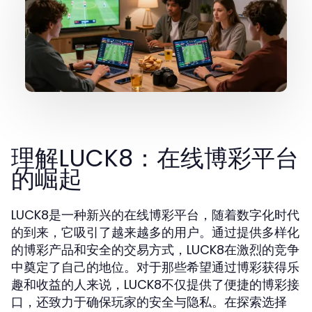
理解LUCK8：在线博彩平台
的崛起
LUCK8是一种新兴的在线博彩平台，随着数字化时代
的到来，它吸引了越来越多的用户。通过提供多样化
的博彩产品和安全的交易方式，LUCK8在激烈的竞争
中奠定了自己的地位。对于那些希望通过博彩获得乐
趣和收益的人来说，LUCK8不仅提供了便捷的博彩接
口，还致力于确保玩家的安全与隐私。在探索选择