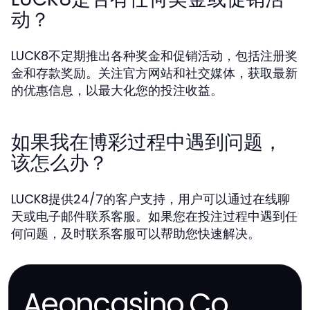
动？
LUCK8不定期推出各种奖金和促销活动，包括注册奖
金和存款奖励。关注官方网站和社交媒体，获取最新
的优惠信息，以最大化您的投注收益。
如果我在博彩过程中遇到问题，
该怎么办？
LUCK8提供24/7的客户支持，用户可以通过在线聊
天或电子邮件联系客服。如果您在投注过程中遇到任
何问题，及时联系客服可以帮助您快速解决。
Aeoncasino.Co