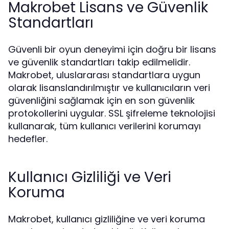
Makrobet Lisans ve Güvenlik
Standartları
Güvenli bir oyun deneyimi için doğru bir lisans
ve güvenlik standartları takip edilmelidir.
Makrobet, uluslararası standartlara uygun
olarak lisanslandırılmıştır ve kullanıcıların veri
güvenliğini sağlamak için en son güvenlik
protokollerini uygular. SSL şifreleme teknolojisi
kullanarak, tüm kullanıcı verilerini korumayı
hedefler.
Kullanıcı Gizliliği ve Veri
Koruma
Makrobet, kullanıcı gizliliğine ve veri koruma