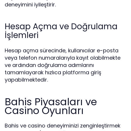
deneyimini iyileştirir.
Hesap Açma ve Doğrulama
İşlemleri
Hesap açma sürecinde, kullanıcılar e-posta
veya telefon numaralarıyla kayıt olabilmekte
ve ardından doğrulama adımlarını
tamamlayarak hızlıca platforma giriş
yapabilmektedir.
Bahis Piyasaları ve
Casino Oyunları
Bahis ve casino deneyiminizi zenginleştirmek