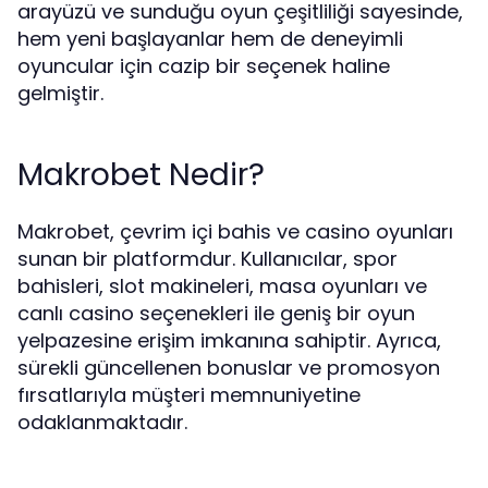
arayüzü ve sunduğu oyun çeşitliliği sayesinde,
hem yeni başlayanlar hem de deneyimli
oyuncular için cazip bir seçenek haline
gelmiştir.
Makrobet Nedir?
Makrobet, çevrim içi bahis ve casino oyunları
sunan bir platformdur. Kullanıcılar, spor
bahisleri, slot makineleri, masa oyunları ve
canlı casino seçenekleri ile geniş bir oyun
yelpazesine erişim imkanına sahiptir. Ayrıca,
sürekli güncellenen bonuslar ve promosyon
fırsatlarıyla müşteri memnuniyetine
odaklanmaktadır.