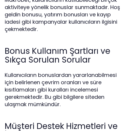
aktiviteye yönelik bonuslar sunmaktadır. Hoş
geldin bonusu, yatırım bonusları ve kayıp
iadesi gibi kampanyalar kullanıcıların ilgisini
çekmektedir.
Bonus Kullanım Şartları ve
Sıkça Sorulan Sorular
Kullanıcıların bonuslardan yararlanabilmesi
için belirlenen çevrim oranları ve süre
kısıtlamaları gibi kuralları incelemesi
gerekmektedir. Bu gibi bilgilere siteden
ulaşmak mümkündür.
Müşteri Destek Hizmetleri ve