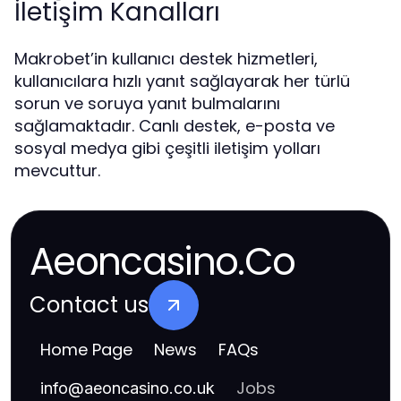
İletişim Kanalları
Makrobet’in kullanıcı destek hizmetleri,
kullanıcılara hızlı yanıt sağlayarak her türlü
sorun ve soruya yanıt bulmalarını
sağlamaktadır. Canlı destek, e-posta ve
sosyal medya gibi çeşitli iletişim yolları
mevcuttur.
Aeoncasino.Co
Contact us
Home Page
News
FAQs
Jobs
info
@
aeoncasino.co.uk