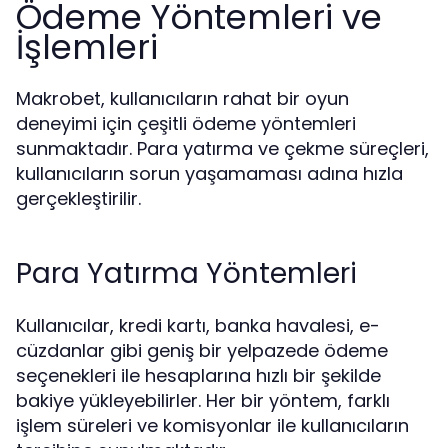
Ödeme Yöntemleri ve
İşlemleri
Makrobet, kullanıcıların rahat bir oyun
deneyimi için çeşitli ödeme yöntemleri
sunmaktadır. Para yatırma ve çekme süreçleri,
kullanıcıların sorun yaşamaması adına hızla
gerçekleştirilir.
Para Yatırma Yöntemleri
Kullanıcılar, kredi kartı, banka havalesi, e-
cüzdanlar gibi geniş bir yelpazede ödeme
seçenekleri ile hesaplarına hızlı bir şekilde
bakiye yükleyebilirler. Her bir yöntem, farklı
işlem süreleri ve komisyonlar ile kullanıcıların