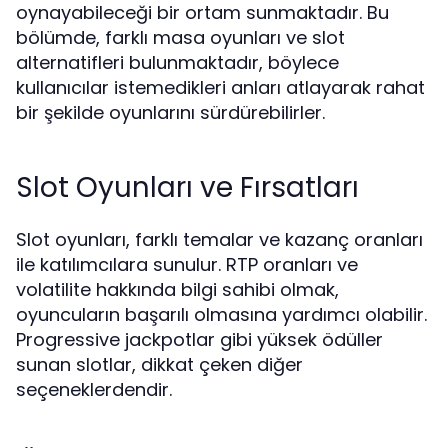
oynayabileceği bir ortam sunmaktadır. Bu
bölümde, farklı masa oyunları ve slot
alternatifleri bulunmaktadır, böylece
kullanıcılar istemedikleri anları atlayarak rahat
bir şekilde oyunlarını sürdürebilirler.
Slot Oyunları ve Fırsatları
Slot oyunları, farklı temalar ve kazanç oranları
ile katılımcılara sunulur. RTP oranları ve
volatilite hakkında bilgi sahibi olmak,
oyuncuların başarılı olmasına yardımcı olabilir.
Progressive jackpotlar gibi yüksek ödüller
sunan slotlar, dikkat çeken diğer
seçeneklerdendir.