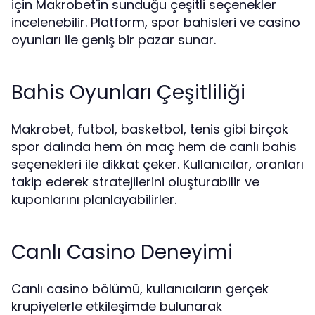
için Makrobet'in sunduğu çeşitli seçenekler
incelenebilir. Platform, spor bahisleri ve casino
oyunları ile geniş bir pazar sunar.
Bahis Oyunları Çeşitliliği
Makrobet, futbol, basketbol, tenis gibi birçok
spor dalında hem ön maç hem de canlı bahis
seçenekleri ile dikkat çeker. Kullanıcılar, oranları
takip ederek stratejilerini oluşturabilir ve
kuponlarını planlayabilirler.
Canlı Casino Deneyimi
Canlı casino bölümü, kullanıcıların gerçek
krupiyelerle etkileşimde bulunarak